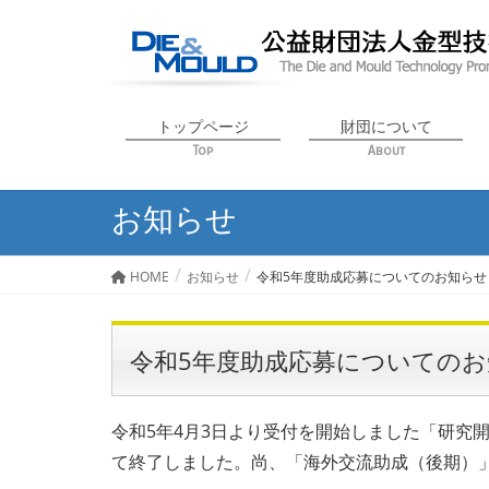
トップページ
財団について
Top
About
お知らせ
HOME
お知らせ
令和5年度助成応募についてのお知らせ
令和5年度助成応募についての
令和5年4月3日より受付を開始しました「研究
て終了しました。尚、「海外交流助成（後期）」