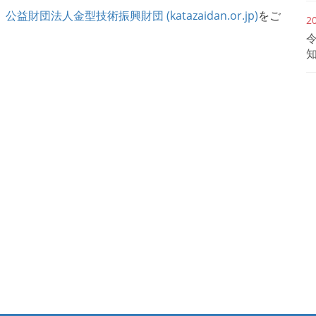
益財団法人金型技術振興財団 (katazaidan.or.jp)
をご
2