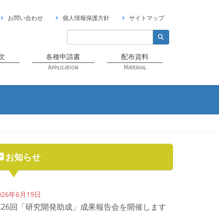
お問い合わせ
個人情報保護方針
サイトマップ
文
各種申請書
配布資料
Application
Material
お知らせ
026年6月19日
第26回「研究開発助成」成果報告会を開催します