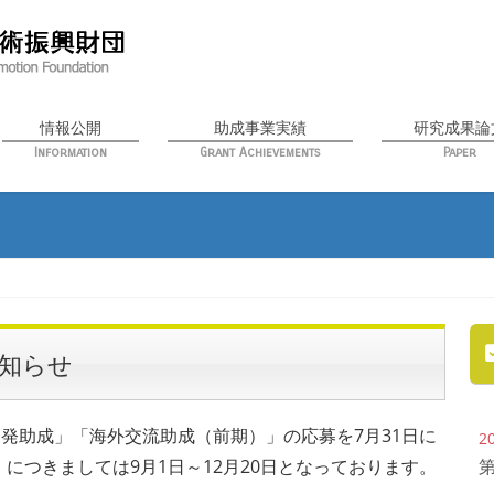
情報公開
助成事業実績
研究成果論
Information
Grant Achievements
Paper
お知らせ
開発助成」「海外交流助成（前期）」の応募を7月31日に
2
につきましては9月1日～12月20日となっております。