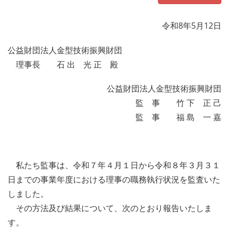
令和8年5月12日
公益財団法人金型技術振興財団
理事長 石 出 光 正 殿
公益財団法人金型技術振興財団
監 事 竹 下 正 己
監 事 福 島 一 嘉
私たち監事は、令和７年４月１日から令和８年３月３１
日までの事業年度における理事の職務執行状況を監査いた
しました。
その方法及び結果について、次のとおり報告いたしま
す。