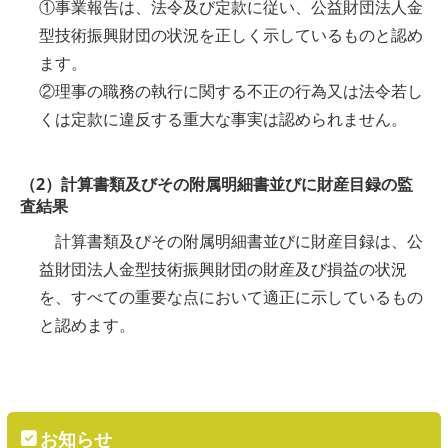
①事業報告は、法令及び定款に従い、公益財団法人金
型技術振興財団の状況を正しく示しているものと認め
ます。
②理事の職務の執行に関する不正の行為又は法令若し
くは定款に違反する重大な事実は認められません。
（2）計算書類及びその附属明細書並びに財産目録の監
査結果
計算書類及びその附属明細書並びに財産目録は、公
益財団法人金型技術振興財団の財産及び損益の状況
を、すべての重要な点において適正に示しているもの
と認めます。
お知らせ