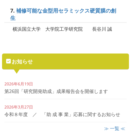
7.
補修可能な金型用セラミックス硬質膜の創
生
横浜国立大学 大学院工学研究院 長谷川 誠
お知らせ
2026年6月19日
第26回「研究開発助成」成果報告会を開催します
2026年3月27日
令和８年度 ／ 「助 成 事 業」応募に関するお知らせ
≫ 一覧 ≪