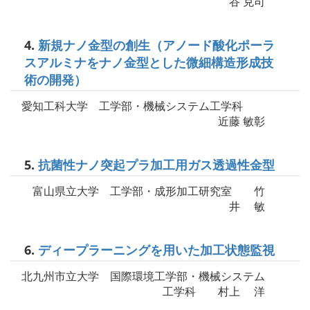
谷 克司
4.
新規ナノ金型の創生（アノード酸化ポーラ
スアルミナをナノ金型とした微細構造形成技
術の開発）
愛知工科大学 工学部・機械システム工学科
近藤 敏彰
5.
抗菌性ナノ突起プラ加工用ガス透過性金型
富山県立大学 工学部・成形加工研究室 竹
井 敏
6.
ディープラーニングを用いた加工状態監視
北九州市立大学 国際環境工学部・機械システム
工学科 村上 洋