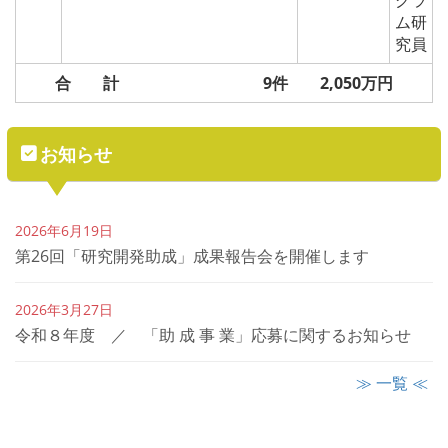
グラ
ム研
究員
合 計 9
件 2,050万円
お知らせ
2026年6月19日
第26回「研究開発助成」成果報告会を開催します
2026年3月27日
令和８年度 ／ 「助 成 事 業」応募に関するお知らせ
≫ 一覧 ≪